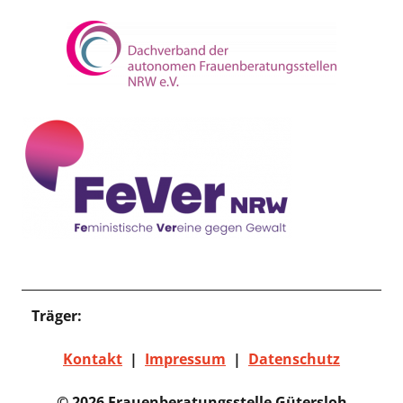
Träger:
Verein Frauen für Frauen Gütersloh e.V.
Kontakt
|
Impressum
|
Datenschutz
© 2026 Frauenberatungsstelle Gütersloh